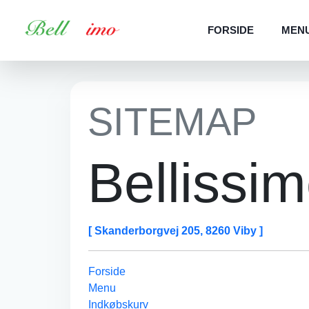
FORSIDE
MEN
SITEMAP
Bellissi
[ Skanderborgvej 205, 8260 Viby ]
Forside
Menu
Indkøbskurv