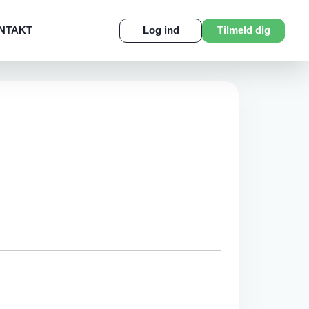
NTAKT
Log ind
Tilmeld dig