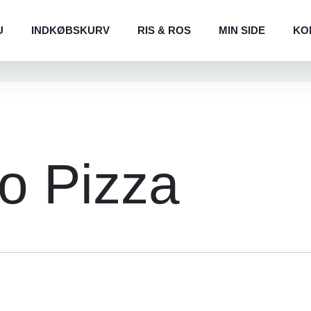
U
INDKØBSKURV
RIS & ROS
MIN SIDE
KO
mo Pizza