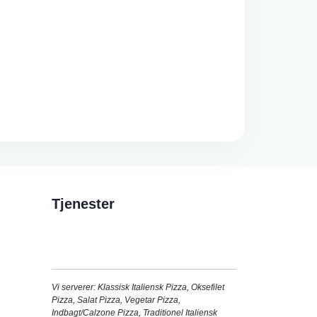
Tjenester
Vi serverer:
Klassisk Italiensk Pizza
,
Oksefilet
Pizza
,
Salat Pizza
,
Vegetar Pizza
,
Indbagt/Calzone Pizza
,
Traditionel Italiensk