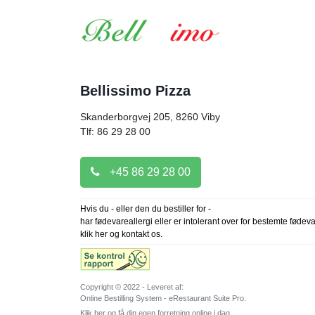
Bellissimo Pizza
Skanderborgvej 205, 8260
Viby
Tlf: 86 29 28 00
+45 86 29 28 00
Hvis du - eller den du bestiller for -
har fødevareallergi eller er intolerant over for bestemte fødev
klik her og kontakt os.
Copyright © 2022 - Leveret af:
Online Bestilling System - eRestaurant Suite Pro.
Klik her og få din egen forretning online i dag