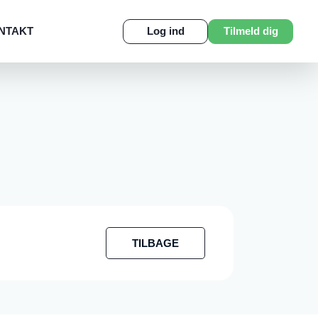
NTAKT
Log ind
Tilmeld dig
TILBAGE