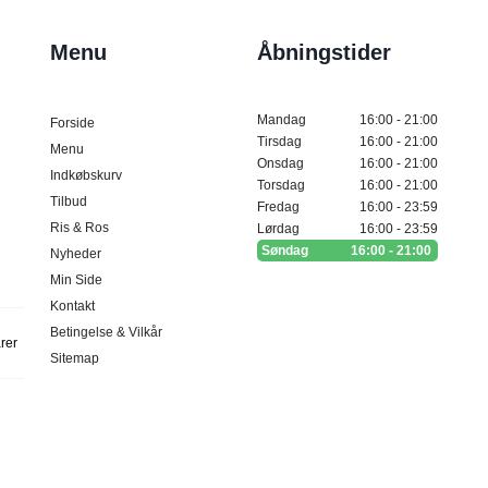
Menu
Åbningstider
Mandag
16:00 - 21:00
Forside
Tirsdag
16:00 - 21:00
Menu
Onsdag
16:00 - 21:00
Indkøbskurv
Torsdag
16:00 - 21:00
Tilbud
Fredag
16:00 - 23:59
Ris & Ros
Lørdag
16:00 - 23:59
Søndag
16:00 - 21:00
Nyheder
Min Side
Kontakt
Betingelse & Vilkår
arer
Sitemap