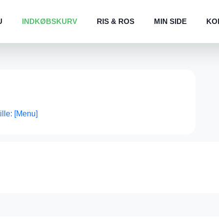
U
INDKØBSKURV
RIS & ROS
MIN SIDE
KO
tille: [Menu]