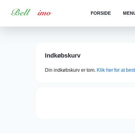
FORSIDE
MEN
Indkøbskurv
Din indkøbskurv er tom.
Klik her for at bes