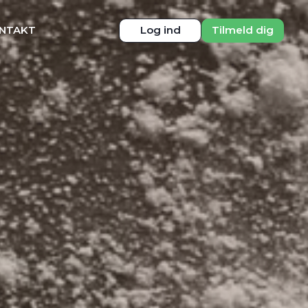
NTAKT
Log ind
Tilmeld dig