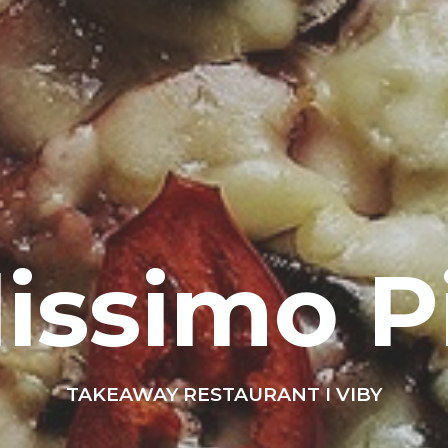
lissimo P
TAKEAWAY RESTAURANT I VIBY